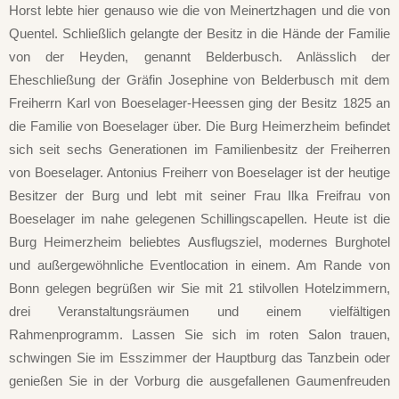
Horst lebte hier genauso wie die von Meinertzhagen und die von
Quentel. Schließlich gelangte der Besitz in die Hände der Familie
von der Heyden, genannt Belderbusch. Anlässlich der
Eheschließung der Gräfin Josephine von Belderbusch mit dem
Freiherrn Karl von Boeselager-Heessen ging der Besitz 1825 an
die Familie von Boeselager über. Die Burg Heimerzheim befindet
sich seit sechs Generationen im Familienbesitz der Freiherren
von Boeselager. Antonius Freiherr von Boeselager ist der heutige
Besitzer der Burg und lebt mit seiner Frau Ilka Freifrau von
Boeselager im nahe gelegenen Schillingscapellen. Heute ist die
Burg Heimerzheim beliebtes Ausflugsziel, modernes Burghotel
und außergewöhnliche Eventlocation in einem. Am Rande von
Bonn gelegen begrüßen wir Sie mit 21 stilvollen Hotelzimmern,
drei Veranstaltungsräumen und einem vielfältigen
Rahmenprogramm. Lassen Sie sich im roten Salon trauen,
schwingen Sie im Esszimmer der Hauptburg das Tanzbein oder
genießen Sie in der Vorburg die ausgefallenen Gaumenfreuden