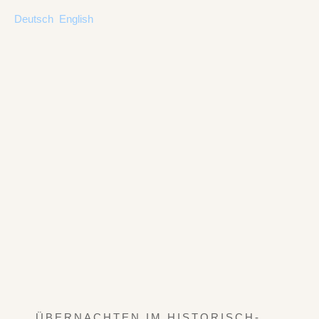
Deutsch
English
ÜBERNACHTEN IM HISTORISCH-