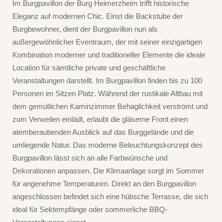
Im Burgpavillon der Burg Heimerzheim trifft historische
Eleganz auf modernen Chic. Einst die Backstube der
Burgbewohner, dient der Burgpavillon nun als
außergewöhnlicher Eventraum, der mit seiner einzigartigen
Kombination moderner und traditioneller Elemente die ideale
Location für sämtliche private und geschäftliche
Veranstaltungen darstellt. Im Burgpavillon finden bis zu 100
Personen im Sitzen Platz. Während der rustikale Altbau mit
dem gemütlichen Kaminzimmer Behaglichkeit verströmt und
zum Verweilen einlädt, erlaubt die gläserne Front einen
atemberaubenden Ausblick auf das Burggelände und die
umliegende Natur. Das moderne Beleuchtungskonzept des
Burgpavillon lässt sich an alle Farbwünsche und
Dekorationen anpassen. Die Klimaanlage sorgt im Sommer
für angenehme Temperaturen. Direkt an den Burgpavillon
angeschlossen befindet sich eine hübsche Terrasse, die sich
ideal für Sektempfänge oder sommerliche BBQ-